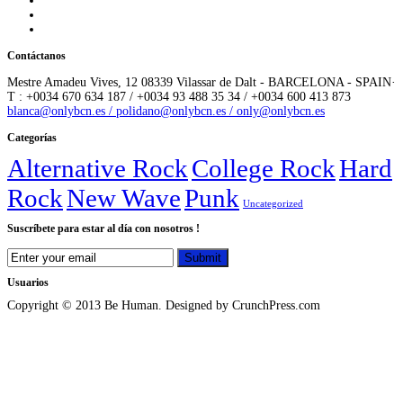
Contáctanos
Mestre Amadeu Vives, 12 08339 Vilassar de Dalt - BARCELONA - SPAIN·
T : +0034 670 634 187 / +0034 93 488 35 34 / +0034 600 413 873
blanca@onlybcn.es / polidano@onlybcn.es / only@onlybcn.es
Categorías
Alternative Rock
College Rock
Hard
Rock
New Wave
Punk
Uncategorized
Suscríbete para estar al día con nosotros !
Usuarios
Copyright © 2013 Be Human. Designed by CrunchPress.com