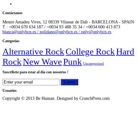
Contáctanos
Mestre Amadeu Vives, 12 08339 Vilassar de Dalt - BARCELONA - SPAIN·
T : +0034 670 634 187 / +0034 93 488 35 34 / +0034 600 413 873
blanca@onlybcn.es / polidano@onlybcn.es / only@onlybcn.es
Categorías
Alternative Rock
College Rock
Hard
Rock
New Wave
Punk
Uncategorized
Suscríbete para estar al día con nosotros !
Usuarios
Copyright © 2013 Be Human. Designed by CrunchPress.com