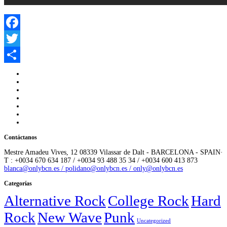
Facebook
Twitter
Compartir
Contáctanos
Mestre Amadeu Vives, 12 08339 Vilassar de Dalt - BARCELONA - SPAIN·
T : +0034 670 634 187 / +0034 93 488 35 34 / +0034 600 413 873
blanca@onlybcn.es / polidano@onlybcn.es / only@onlybcn.es
Categorías
Alternative Rock
College Rock
Hard
Rock
New Wave
Punk
Uncategorized