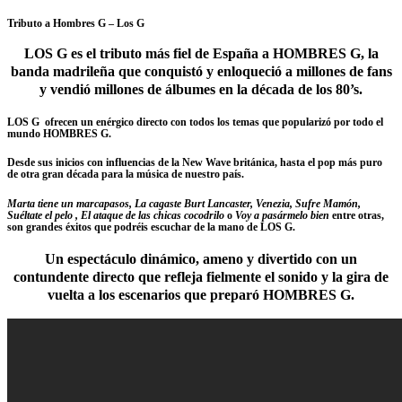
Tributo a Hombres G – Los G
LOS G
es el tributo más fiel de España a
HOMBRES G
, la
banda madrileña que conquistó y enloqueció a millones de fans
y vendió millones de álbumes en la década de los 80’s.
LOS G
ofrecen un enérgico directo con todos los temas que popularizó por todo el
mundo
HOMBRES G
.
Desde sus inicios con influencias de la New Wave británica, hasta el pop más puro
de otra gran década para la música de nuestro país.
Marta tiene un marcapasos, La cagaste Burt Lancaster, Venezia, Sufre Mamón,
Suéltate el pelo , El ataque de las chicas cocodrilo
o
Voy a pasármelo bien
entre otras,
son grandes éxitos que podréis escuchar de la mano de
LOS G.
Un espectáculo dinámico, ameno y divertido con un
contundente directo que refleja fielmente el sonido y la gira de
vuelta a los escenarios que preparó
HOMBRES G
.