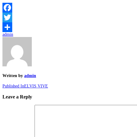
Facebook
Twitter
admin
Compartir
Written by
admin
Published In
ELVIS VIVE
Leave a Reply