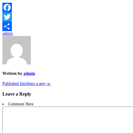
Facebook
Twitter
admin
Compartir
Written by
admin
Published In
tributo a amy w.
Leave a Reply
Comment Here