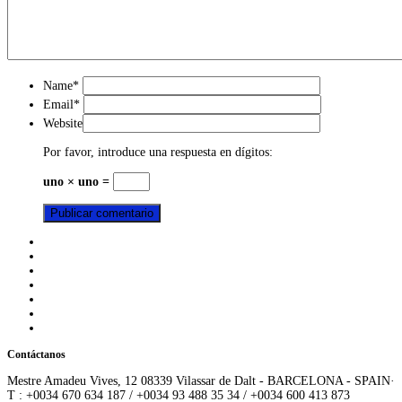
Name
*
Email
*
Website
Por favor, introduce una respuesta en dígitos:
uno × uno =
Contáctanos
Mestre Amadeu Vives, 12 08339 Vilassar de Dalt - BARCELONA - SPAIN·
T : +0034 670 634 187 / +0034 93 488 35 34 / +0034 600 413 873