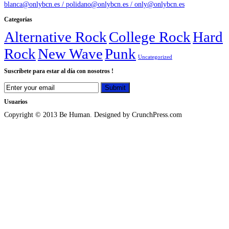
blanca@onlybcn.es / polidano@onlybcn.es / only@onlybcn.es
Categorías
Alternative Rock
College Rock
Hard
Rock
New Wave
Punk
Uncategorized
Suscríbete para estar al día con nosotros !
Usuarios
Copyright © 2013 Be Human. Designed by CrunchPress.com