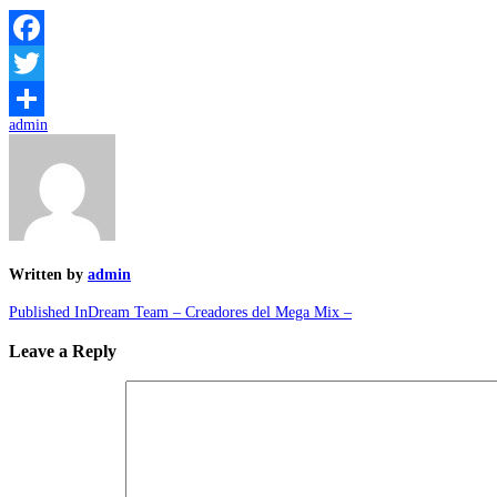
Facebook
Twitter
admin
Compartir
Written by
admin
Published In
Dream Team – Creadores del Mega Mix –
Leave a Reply