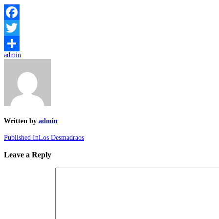
Facebook
Twitter
admin
Compartir
Written by
admin
Published In
Los Desmadraos
Leave a Reply